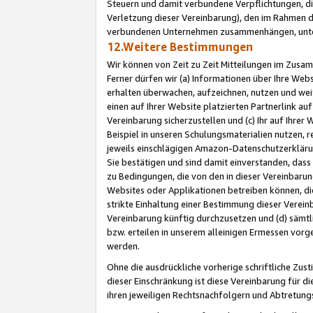
Steuern und damit verbundene Verpflichtungen, di
Verletzung dieser Vereinbarung), den im Rahmen d
verbundenen Unternehmen zusammenhängen, unter
12.Weitere Bestimmungen
Wir können von Zeit zu Zeit Mitteilungen im Zusa
Ferner dürfen wir (a) Informationen über Ihre Web
erhalten überwachen, aufzeichnen, nutzen und we
einen auf Ihrer Website platzierten Partnerlink a
Vereinbarung sicherzustellen und (c) Ihr auf Ihre
Beispiel in unseren Schulungsmaterialien nutzen, 
jeweils einschlägigen Amazon-Datenschutzerkläru
Sie bestätigen und sind damit einverstanden, dass
zu Bedingungen, die von den in dieser Vereinbaru
Websites oder Applikationen betreiben können, die
strikte Einhaltung einer Bestimmung dieser Verein
Vereinbarung künftig durchzusetzen und (d) sämt
bzw. erteilen in unserem alleinigen Ermessen vorg
werden.
Ohne die ausdrückliche vorherige schriftliche Zu
dieser Einschränkung ist diese Vereinbarung für 
ihren jeweiligen Rechtsnachfolgern und Abtretu