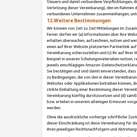
Steuern und damit verbundene Verpflichtungen, di
Verletzung dieser Vereinbarung), den im Rahmen d
verbundenen Unternehmen zusammenhängen, unter
12.Weitere Bestimmungen
Wir können von Zeit zu Zeit Mitteilungen im Zusa
Ferner dürfen wir (a) Informationen über Ihre Web
erhalten überwachen, aufzeichnen, nutzen und we
einen auf Ihrer Website platzierten Partnerlink a
Vereinbarung sicherzustellen und (c) Ihr auf Ihre
Beispiel in unseren Schulungsmaterialien nutzen, 
jeweils einschlägigen Amazon-Datenschutzerkläru
Sie bestätigen und sind damit einverstanden, dass
zu Bedingungen, die von den in dieser Vereinbaru
Websites oder Applikationen betreiben können, die
strikte Einhaltung einer Bestimmung dieser Verein
Vereinbarung künftig durchzusetzen und (d) sämt
bzw. erteilen in unserem alleinigen Ermessen vorg
werden.
Ohne die ausdrückliche vorherige schriftliche Zu
dieser Einschränkung ist diese Vereinbarung für 
ihren jeweiligen Rechtsnachfolgern und Abtretu