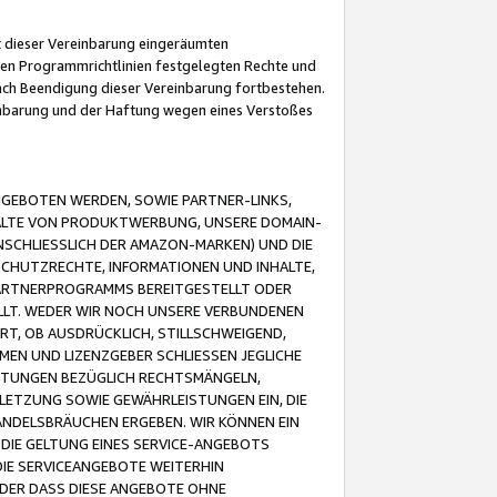
it dieser Vereinbarung eingeräumten
 den Programmrichtlinien festgelegten Rechte und
 nach Beendigung dieser Vereinbarung fortbestehen.
einbarung und der Haftung wegen eines Verstoßes
GEBOTEN WERDEN, SOWIE PARTNER-LINKS,
ALTE VON PRODUKTWERBUNG, UNSERE DOMAIN-
SCHLIESSLICH DER AMAZON-MARKEN) UND DIE
SCHUTZRECHTE, INFORMATIONEN UND INHALTE,
PARTNERPROGRAMMS BEREITGESTELLT ODER
ELLT. WEDER WIR NOCH UNSERE VERBUNDENEN
T, OB AUSDRÜCKLICH, STILLSCHWEIGEND,
MEN UND LIZENZGEBER SCHLIESSEN JEGLICHE
ISTUNGEN BEZÜGLICH RECHTSMÄNGELN,
LETZUNG SOWIE GEWÄHRLEISTUNGEN EIN, DIE
ANDELSBRÄUCHEN ERGEBEN. WIR KÖNNEN EIN
 DIE GELTUNG EINES SERVICE-ANGEBOTS
IE SERVICEANGEBOTE WEITERHIN
ODER DASS DIESE ANGEBOTE OHNE