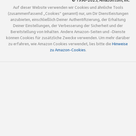
© 1996-2025, Amazon.com, Inc.
Auf dieser Website verwenden wir Cookies und ähnliche Tools
(zusammenfassend „Cookies“ genannt) nur, um Dir Dienstleistungen
anzubieten, einschließlich Deiner Authentifizierung, der Erhaltung
Deiner Einstellungen, der Verbesserung der Sicherheit und der
Bereitstellung von Inhalten. Andere Amazon-Seiten und -Dienste
können Cookies für zusätzliche Zwecke verwenden. Um mehr darüber
zu erfahren, wie Amazon Cookies verwendet, lies bitte die
Hinweise
zu Amazon-Cookies
.