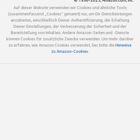
© 1996-2025, Amazon.com, Inc.
Auf dieser Website verwenden wir Cookies und ähnliche Tools
(zusammenfassend „Cookies“ genannt) nur, um Dir Dienstleistungen
anzubieten, einschließlich Deiner Authentifizierung, der Erhaltung
Deiner Einstellungen, der Verbesserung der Sicherheit und der
Bereitstellung von Inhalten. Andere Amazon-Seiten und -Dienste
können Cookies für zusätzliche Zwecke verwenden. Um mehr darüber
zu erfahren, wie Amazon Cookies verwendet, lies bitte die
Hinweise
zu Amazon-Cookies
.