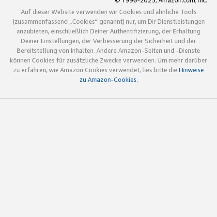
© 1996-2025, Amazon.com, Inc.
Auf dieser Website verwenden wir Cookies und ähnliche Tools
(zusammenfassend „Cookies“ genannt) nur, um Dir Dienstleistungen
anzubieten, einschließlich Deiner Authentifizierung, der Erhaltung
Deiner Einstellungen, der Verbesserung der Sicherheit und der
Bereitstellung von Inhalten. Andere Amazon-Seiten und -Dienste
können Cookies für zusätzliche Zwecke verwenden. Um mehr darüber
zu erfahren, wie Amazon Cookies verwendet, lies bitte die
Hinweise
zu Amazon-Cookies
.