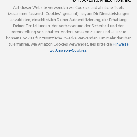
© 1996-2025, Amazon.com, Inc.
Auf dieser Website verwenden wir Cookies und ähnliche Tools
(zusammenfassend „Cookies“ genannt) nur, um Dir Dienstleistungen
anzubieten, einschließlich Deiner Authentifizierung, der Erhaltung
Deiner Einstellungen, der Verbesserung der Sicherheit und der
Bereitstellung von Inhalten. Andere Amazon-Seiten und -Dienste
können Cookies für zusätzliche Zwecke verwenden. Um mehr darüber
zu erfahren, wie Amazon Cookies verwendet, lies bitte die
Hinweise
zu Amazon-Cookies
.