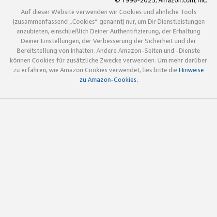
© 1996-2025, Amazon.com, Inc.
Auf dieser Website verwenden wir Cookies und ähnliche Tools
(zusammenfassend „Cookies“ genannt) nur, um Dir Dienstleistungen
anzubieten, einschließlich Deiner Authentifizierung, der Erhaltung
Deiner Einstellungen, der Verbesserung der Sicherheit und der
Bereitstellung von Inhalten. Andere Amazon-Seiten und -Dienste
können Cookies für zusätzliche Zwecke verwenden. Um mehr darüber
zu erfahren, wie Amazon Cookies verwendet, lies bitte die
Hinweise
zu Amazon-Cookies
.