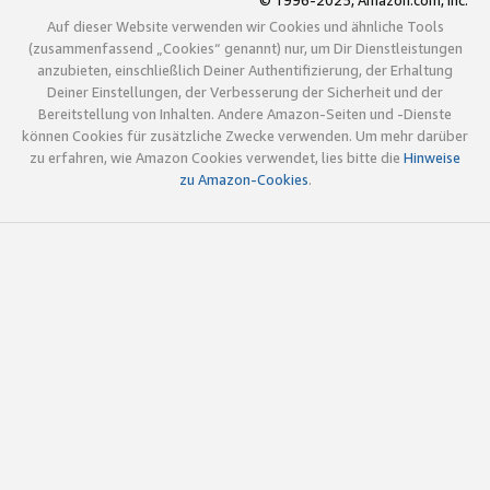
© 1996-2025, Amazon.com, Inc.
Auf dieser Website verwenden wir Cookies und ähnliche Tools
(zusammenfassend „Cookies“ genannt) nur, um Dir Dienstleistungen
anzubieten, einschließlich Deiner Authentifizierung, der Erhaltung
Deiner Einstellungen, der Verbesserung der Sicherheit und der
Bereitstellung von Inhalten. Andere Amazon-Seiten und -Dienste
können Cookies für zusätzliche Zwecke verwenden. Um mehr darüber
zu erfahren, wie Amazon Cookies verwendet, lies bitte die
Hinweise
zu Amazon-Cookies
.