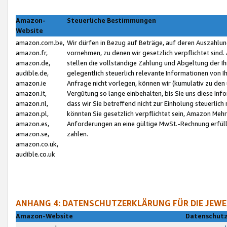
Amazon-
Steuerliche Bestimmungen
Website
amazon.com.be,
Wir dürfen in Bezug auf Beträge, auf deren Auszahlun
amazon.fr,
vornehmen, zu denen wir gesetzlich verpflichtet sind
amazon.de,
stellen die vollständige Zahlung und Abgeltung der 
audible.de,
gelegentlich steuerlich relevante Informationen von I
amazon.ie
Anfrage nicht vorlegen, können wir (kumulativ zu de
amazon.it,
Vergütung so lange einbehalten, bis Sie uns diese Inf
amazon.nl,
dass wir Sie betreffend nicht zur Einholung steuerlich 
amazon.pl,
könnten Sie gesetzlich verpflichtet sein, Amazon Meh
amazon.es,
Anforderungen an eine gültige MwSt.-Rechnung erfüllt
amazon.se,
zahlen.
amazon.co.uk,
audible.co.uk
ANHANG 4: DATENSCHUTZERKLÄRUNG FÜR DIE JEWE
Amazon-Website
Datenschutz