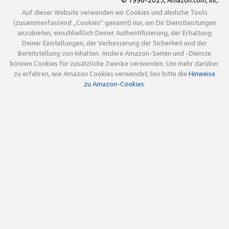
© 1996-2025, Amazon.com, Inc.
Auf dieser Website verwenden wir Cookies und ähnliche Tools
(zusammenfassend „Cookies“ genannt) nur, um Dir Dienstleistungen
anzubieten, einschließlich Deiner Authentifizierung, der Erhaltung
Deiner Einstellungen, der Verbesserung der Sicherheit und der
Bereitstellung von Inhalten. Andere Amazon-Seiten und -Dienste
können Cookies für zusätzliche Zwecke verwenden. Um mehr darüber
zu erfahren, wie Amazon Cookies verwendet, lies bitte die
Hinweise
zu Amazon-Cookies
.