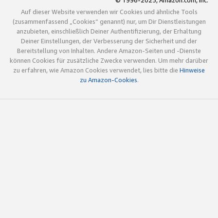
© 1996-2025, Amazon.com, Inc.
Auf dieser Website verwenden wir Cookies und ähnliche Tools
(zusammenfassend „Cookies“ genannt) nur, um Dir Dienstleistungen
anzubieten, einschließlich Deiner Authentifizierung, der Erhaltung
Deiner Einstellungen, der Verbesserung der Sicherheit und der
Bereitstellung von Inhalten. Andere Amazon-Seiten und -Dienste
können Cookies für zusätzliche Zwecke verwenden. Um mehr darüber
zu erfahren, wie Amazon Cookies verwendet, lies bitte die
Hinweise
zu Amazon-Cookies
.