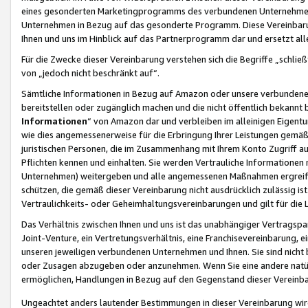
eines gesonderten Marketingprogramms des verbundenen Unternehmens
Unternehmen in Bezug auf das gesonderte Programm. Diese Vereinbarung
Ihnen und uns im Hinblick auf das Partnerprogramm dar und ersetzt al
Für die Zwecke dieser Vereinbarung verstehen sich die Begriffe „schließ
von „jedoch nicht beschränkt auf“.
Sämtliche Informationen in Bezug auf Amazon oder unsere verbunde
bereitstellen oder zugänglich machen und die nicht öffentlich bekannt bz
Informationen
“ von Amazon dar und verbleiben im alleinigen Eigent
wie dies angemessenerweise für die Erbringung Ihrer Leistungen gemäß d
juristischen Personen, die im Zusammenhang mit Ihrem Konto Zugriff au
Pflichten kennen und einhalten. Sie werden Vertrauliche Informationen 
Unternehmen) weitergeben und alle angemessenen Maßnahmen ergreifen
schützen, die gemäß dieser Vereinbarung nicht ausdrücklich zulässig is
Vertraulichkeits- oder Geheimhaltungsvereinbarungen und gilt für die
Das Verhältnis zwischen Ihnen und uns ist das unabhängiger Vertragspa
Joint-Venture, ein Vertretungsverhältnis, eine Franchisevereinbarung, 
unseren jeweiligen verbundenen Unternehmen und Ihnen. Sie sind ni
oder Zusagen abzugeben oder anzunehmen. Wenn Sie eine andere natürli
ermöglichen, Handlungen in Bezug auf den Gegenstand dieser Vereinbar
Ungeachtet anders lautender Bestimmungen in dieser Vereinbarung wird