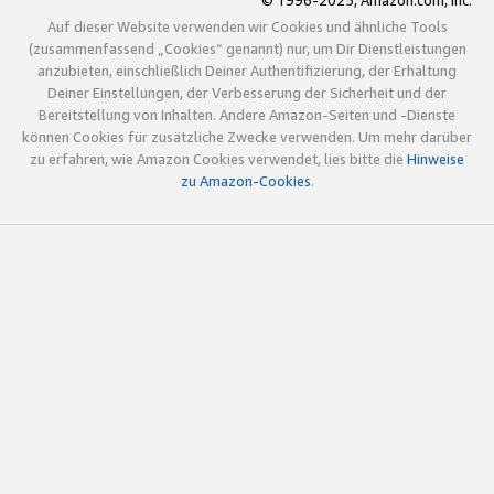
© 1996-2025, Amazon.com, Inc.
Auf dieser Website verwenden wir Cookies und ähnliche Tools
(zusammenfassend „Cookies“ genannt) nur, um Dir Dienstleistungen
anzubieten, einschließlich Deiner Authentifizierung, der Erhaltung
Deiner Einstellungen, der Verbesserung der Sicherheit und der
Bereitstellung von Inhalten. Andere Amazon-Seiten und -Dienste
können Cookies für zusätzliche Zwecke verwenden. Um mehr darüber
zu erfahren, wie Amazon Cookies verwendet, lies bitte die
Hinweise
zu Amazon-Cookies
.