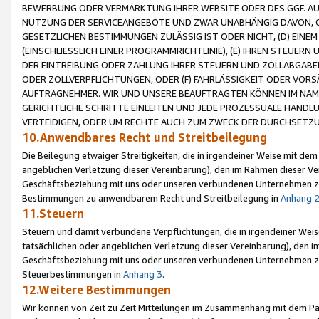
BEWERBUNG ODER VERMARKTUNG IHRER WEBSITE ODER DES GGF. AUF 
NUTZUNG DER SERVICEANGEBOTE UND ZWAR UNABHÄNGIG DAVON, O
GESETZLICHEN BESTIMMUNGEN ZULÄSSIG IST ODER NICHT, (D) EINE
(EINSCHLIESSLICH EINER PROGRAMMRICHTLINIE), (E) IHREN STEUER
DER EINTREIBUNG ODER ZAHLUNG IHRER STEUERN UND ZOLLABGAB
ODER ZOLLVERPFLICHTUNGEN, ODER (F) FAHRLÄSSIGKEIT ODER VORS
AUFTRAGNEHMER. WIR UND UNSERE BEAUFTRAGTEN KÖNNEN IM NAME
GERICHTLICHE SCHRITTE EINLEITEN UND JEDE PROZESSUALE HAND
VERTEIDIGEN, ODER UM RECHTE AUCH ZUM ZWECK DER DURCHSETZU
10.Anwendbares Recht und Streitbeilegung
Die Beilegung etwaiger Streitigkeiten, die in irgendeiner Weise mit de
angeblichen Verletzung dieser Vereinbarung), den im Rahmen dieser Ve
Geschäftsbeziehung mit uns oder unseren verbundenen Unternehmen zu
Bestimmungen zu anwendbarem Recht und Streitbeilegung in
Anhang 
11.Steuern
Steuern und damit verbundene Verpflichtungen, die in irgendeiner Wei
tatsächlichen oder angeblichen Verletzung dieser Vereinbarung), den 
Geschäftsbeziehung mit uns oder unseren verbundenen Unternehmen z
Steuerbestimmungen in
Anhang 3
.
12.Weitere Bestimmungen
Wir können von Zeit zu Zeit Mitteilungen im Zusammenhang mit dem Par