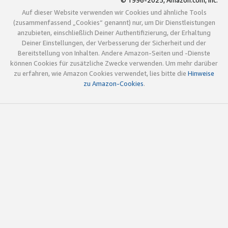
© 1996-2025, Amazon.com, Inc.
Auf dieser Website verwenden wir Cookies und ähnliche Tools
(zusammenfassend „Cookies“ genannt) nur, um Dir Dienstleistungen
anzubieten, einschließlich Deiner Authentifizierung, der Erhaltung
Deiner Einstellungen, der Verbesserung der Sicherheit und der
Bereitstellung von Inhalten. Andere Amazon-Seiten und -Dienste
können Cookies für zusätzliche Zwecke verwenden. Um mehr darüber
zu erfahren, wie Amazon Cookies verwendet, lies bitte die
Hinweise
zu Amazon-Cookies
.