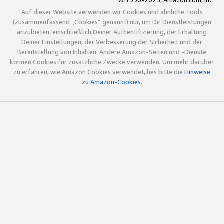
© 1996-2025, Amazon.com, Inc.
Auf dieser Website verwenden wir Cookies und ähnliche Tools
(zusammenfassend „Cookies“ genannt) nur, um Dir Dienstleistungen
anzubieten, einschließlich Deiner Authentifizierung, der Erhaltung
Deiner Einstellungen, der Verbesserung der Sicherheit und der
Bereitstellung von Inhalten. Andere Amazon-Seiten und -Dienste
können Cookies für zusätzliche Zwecke verwenden. Um mehr darüber
zu erfahren, wie Amazon Cookies verwendet, lies bitte die
Hinweise
zu Amazon-Cookies
.