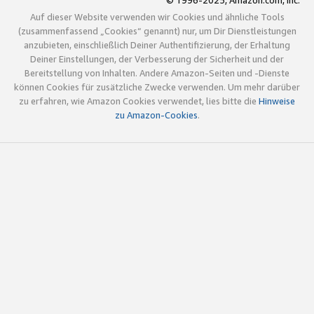
© 1996-2025, Amazon.com, Inc.
Auf dieser Website verwenden wir Cookies und ähnliche Tools
(zusammenfassend „Cookies“ genannt) nur, um Dir Dienstleistungen
anzubieten, einschließlich Deiner Authentifizierung, der Erhaltung
Deiner Einstellungen, der Verbesserung der Sicherheit und der
Bereitstellung von Inhalten. Andere Amazon-Seiten und -Dienste
können Cookies für zusätzliche Zwecke verwenden. Um mehr darüber
zu erfahren, wie Amazon Cookies verwendet, lies bitte die
Hinweise
zu Amazon-Cookies
.