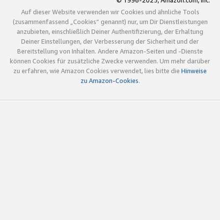
© 1996-2025, Amazon.com, Inc.
Auf dieser Website verwenden wir Cookies und ähnliche Tools
(zusammenfassend „Cookies“ genannt) nur, um Dir Dienstleistungen
anzubieten, einschließlich Deiner Authentifizierung, der Erhaltung
Deiner Einstellungen, der Verbesserung der Sicherheit und der
Bereitstellung von Inhalten. Andere Amazon-Seiten und -Dienste
können Cookies für zusätzliche Zwecke verwenden. Um mehr darüber
zu erfahren, wie Amazon Cookies verwendet, lies bitte die
Hinweise
zu Amazon-Cookies
.