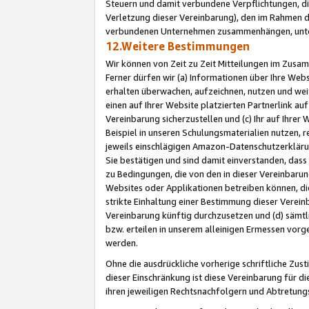
Steuern und damit verbundene Verpflichtungen, di
Verletzung dieser Vereinbarung), den im Rahmen d
verbundenen Unternehmen zusammenhängen, unter
12.Weitere Bestimmungen
Wir können von Zeit zu Zeit Mitteilungen im Zusa
Ferner dürfen wir (a) Informationen über Ihre Web
erhalten überwachen, aufzeichnen, nutzen und we
einen auf Ihrer Website platzierten Partnerlink a
Vereinbarung sicherzustellen und (c) Ihr auf Ihre
Beispiel in unseren Schulungsmaterialien nutzen, 
jeweils einschlägigen Amazon-Datenschutzerkläru
Sie bestätigen und sind damit einverstanden, dass
zu Bedingungen, die von den in dieser Vereinbaru
Websites oder Applikationen betreiben können, die
strikte Einhaltung einer Bestimmung dieser Verein
Vereinbarung künftig durchzusetzen und (d) sämt
bzw. erteilen in unserem alleinigen Ermessen vorg
werden.
Ohne die ausdrückliche vorherige schriftliche Zu
dieser Einschränkung ist diese Vereinbarung für 
ihren jeweiligen Rechtsnachfolgern und Abtretu