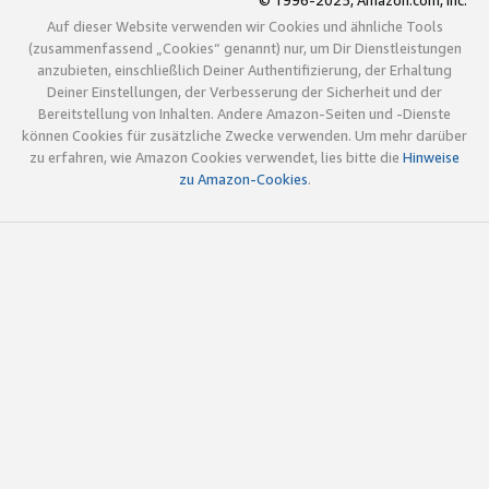
© 1996-2025, Amazon.com, Inc.
Auf dieser Website verwenden wir Cookies und ähnliche Tools
(zusammenfassend „Cookies“ genannt) nur, um Dir Dienstleistungen
anzubieten, einschließlich Deiner Authentifizierung, der Erhaltung
Deiner Einstellungen, der Verbesserung der Sicherheit und der
Bereitstellung von Inhalten. Andere Amazon-Seiten und -Dienste
können Cookies für zusätzliche Zwecke verwenden. Um mehr darüber
zu erfahren, wie Amazon Cookies verwendet, lies bitte die
Hinweise
zu Amazon-Cookies
.