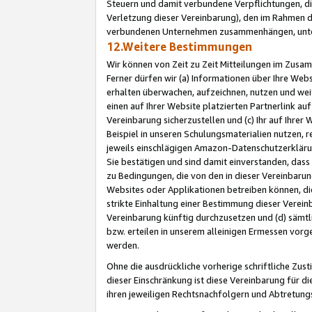
Steuern und damit verbundene Verpflichtungen, di
Verletzung dieser Vereinbarung), den im Rahmen d
verbundenen Unternehmen zusammenhängen, unter
12.Weitere Bestimmungen
Wir können von Zeit zu Zeit Mitteilungen im Zusa
Ferner dürfen wir (a) Informationen über Ihre Web
erhalten überwachen, aufzeichnen, nutzen und we
einen auf Ihrer Website platzierten Partnerlink a
Vereinbarung sicherzustellen und (c) Ihr auf Ihre
Beispiel in unseren Schulungsmaterialien nutzen, 
jeweils einschlägigen Amazon-Datenschutzerkläru
Sie bestätigen und sind damit einverstanden, dass
zu Bedingungen, die von den in dieser Vereinbaru
Websites oder Applikationen betreiben können, die
strikte Einhaltung einer Bestimmung dieser Verein
Vereinbarung künftig durchzusetzen und (d) sämt
bzw. erteilen in unserem alleinigen Ermessen vorg
werden.
Ohne die ausdrückliche vorherige schriftliche Zu
dieser Einschränkung ist diese Vereinbarung für 
ihren jeweiligen Rechtsnachfolgern und Abtretu