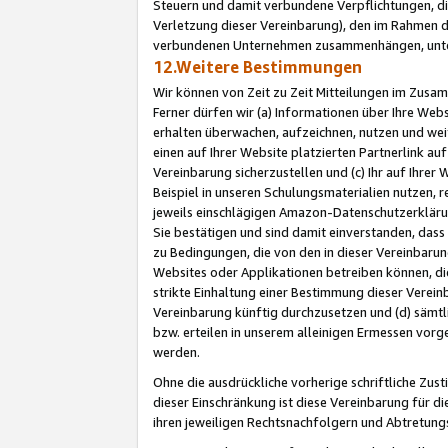
Steuern und damit verbundene Verpflichtungen, di
Verletzung dieser Vereinbarung), den im Rahmen d
verbundenen Unternehmen zusammenhängen, unter
12.Weitere Bestimmungen
Wir können von Zeit zu Zeit Mitteilungen im Zusa
Ferner dürfen wir (a) Informationen über Ihre Web
erhalten überwachen, aufzeichnen, nutzen und we
einen auf Ihrer Website platzierten Partnerlink a
Vereinbarung sicherzustellen und (c) Ihr auf Ihre
Beispiel in unseren Schulungsmaterialien nutzen, 
jeweils einschlägigen Amazon-Datenschutzerkläru
Sie bestätigen und sind damit einverstanden, dass
zu Bedingungen, die von den in dieser Vereinbaru
Websites oder Applikationen betreiben können, die
strikte Einhaltung einer Bestimmung dieser Verein
Vereinbarung künftig durchzusetzen und (d) sämt
bzw. erteilen in unserem alleinigen Ermessen vorg
werden.
Ohne die ausdrückliche vorherige schriftliche Zu
dieser Einschränkung ist diese Vereinbarung für 
ihren jeweiligen Rechtsnachfolgern und Abtretu