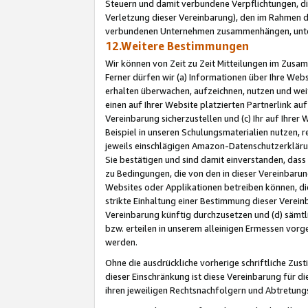
Steuern und damit verbundene Verpflichtungen, di
Verletzung dieser Vereinbarung), den im Rahmen d
verbundenen Unternehmen zusammenhängen, unter
12.Weitere Bestimmungen
Wir können von Zeit zu Zeit Mitteilungen im Zusa
Ferner dürfen wir (a) Informationen über Ihre Web
erhalten überwachen, aufzeichnen, nutzen und we
einen auf Ihrer Website platzierten Partnerlink a
Vereinbarung sicherzustellen und (c) Ihr auf Ihre
Beispiel in unseren Schulungsmaterialien nutzen, 
jeweils einschlägigen Amazon-Datenschutzerkläru
Sie bestätigen und sind damit einverstanden, dass
zu Bedingungen, die von den in dieser Vereinbaru
Websites oder Applikationen betreiben können, die
strikte Einhaltung einer Bestimmung dieser Verein
Vereinbarung künftig durchzusetzen und (d) sämt
bzw. erteilen in unserem alleinigen Ermessen vorg
werden.
Ohne die ausdrückliche vorherige schriftliche Zu
dieser Einschränkung ist diese Vereinbarung für 
ihren jeweiligen Rechtsnachfolgern und Abtretu