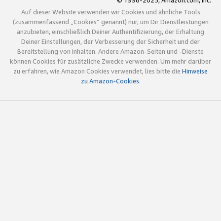
© 1996-2025, Amazon.com, Inc.
Auf dieser Website verwenden wir Cookies und ähnliche Tools
(zusammenfassend „Cookies“ genannt) nur, um Dir Dienstleistungen
anzubieten, einschließlich Deiner Authentifizierung, der Erhaltung
Deiner Einstellungen, der Verbesserung der Sicherheit und der
Bereitstellung von Inhalten. Andere Amazon-Seiten und -Dienste
können Cookies für zusätzliche Zwecke verwenden. Um mehr darüber
zu erfahren, wie Amazon Cookies verwendet, lies bitte die
Hinweise
zu Amazon-Cookies
.