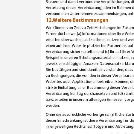
Steuern und damit verbundene Verpflichtungen, di
Verletzung dieser Vereinbarung), den im Rahmen d
verbundenen Unternehmen zusammenhängen, unter
12.Weitere Bestimmungen
Wir können von Zeit zu Zeit Mitteilungen im Zusa
Ferner dürfen wir (a) Informationen über Ihre Web
erhalten überwachen, aufzeichnen, nutzen und we
einen auf Ihrer Website platzierten Partnerlink a
Vereinbarung sicherzustellen und (c) Ihr auf Ihre
Beispiel in unseren Schulungsmaterialien nutzen, 
jeweils einschlägigen Amazon-Datenschutzerkläru
Sie bestätigen und sind damit einverstanden, dass
zu Bedingungen, die von den in dieser Vereinbaru
Websites oder Applikationen betreiben können, die
strikte Einhaltung einer Bestimmung dieser Verein
Vereinbarung künftig durchzusetzen und (d) sämt
bzw. erteilen in unserem alleinigen Ermessen vorg
werden.
Ohne die ausdrückliche vorherige schriftliche Zu
dieser Einschränkung ist diese Vereinbarung für 
ihren jeweiligen Rechtsnachfolgern und Abtretu