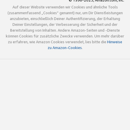
© 1996-2025, Amazon.com, Inc.
Auf dieser Website verwenden wir Cookies und ähnliche Tools
(zusammenfassend „Cookies“ genannt) nur, um Dir Dienstleistungen
anzubieten, einschließlich Deiner Authentifizierung, der Erhaltung
Deiner Einstellungen, der Verbesserung der Sicherheit und der
Bereitstellung von Inhalten. Andere Amazon-Seiten und -Dienste
können Cookies für zusätzliche Zwecke verwenden. Um mehr darüber
zu erfahren, wie Amazon Cookies verwendet, lies bitte die
Hinweise
zu Amazon-Cookies
.