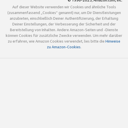
© 1996-2025, Amazon.com, Inc.
Auf dieser Website verwenden wir Cookies und ähnliche Tools
(zusammenfassend „Cookies“ genannt) nur, um Dir Dienstleistungen
anzubieten, einschließlich Deiner Authentifizierung, der Erhaltung
Deiner Einstellungen, der Verbesserung der Sicherheit und der
Bereitstellung von Inhalten. Andere Amazon-Seiten und -Dienste
können Cookies für zusätzliche Zwecke verwenden. Um mehr darüber
zu erfahren, wie Amazon Cookies verwendet, lies bitte die
Hinweise
zu Amazon-Cookies
.