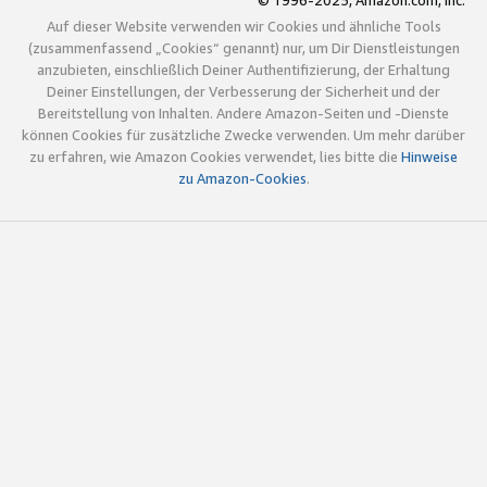
© 1996-2025, Amazon.com, Inc.
Auf dieser Website verwenden wir Cookies und ähnliche Tools
(zusammenfassend „Cookies“ genannt) nur, um Dir Dienstleistungen
anzubieten, einschließlich Deiner Authentifizierung, der Erhaltung
Deiner Einstellungen, der Verbesserung der Sicherheit und der
Bereitstellung von Inhalten. Andere Amazon-Seiten und -Dienste
können Cookies für zusätzliche Zwecke verwenden. Um mehr darüber
zu erfahren, wie Amazon Cookies verwendet, lies bitte die
Hinweise
zu Amazon-Cookies
.