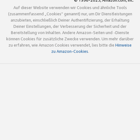
© 1996-2025, Amazon.com, Inc.
Auf dieser Website verwenden wir Cookies und ähnliche Tools
(zusammenfassend „Cookies“ genannt) nur, um Dir Dienstleistungen
anzubieten, einschließlich Deiner Authentifizierung, der Erhaltung
Deiner Einstellungen, der Verbesserung der Sicherheit und der
Bereitstellung von Inhalten. Andere Amazon-Seiten und -Dienste
können Cookies für zusätzliche Zwecke verwenden. Um mehr darüber
zu erfahren, wie Amazon Cookies verwendet, lies bitte die
Hinweise
zu Amazon-Cookies
.