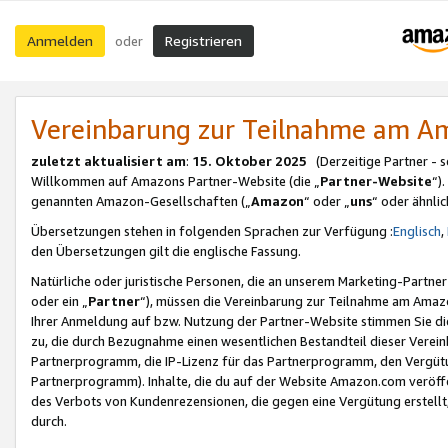
Anmelden
Registrieren
oder
Vereinbarung zur Teilnahme am 
zuletzt aktualisiert am
:
15. Oktober 2025
(Derzeitige Partner - 
Willkommen auf Amazons Partner-Website (die „
Partner-Website
“)
genannten Amazon-Gesellschaften („
Amazon
“ oder „
uns
“ oder ähnli
Übersetzungen stehen in folgenden Sprachen zur Verfügung :
Englisch
,
den Übersetzungen gilt die englische Fassung.
Natürliche oder juristische Personen, die an unserem Marketing-Partn
oder ein „
Partner
“), müssen die Vereinbarung zur Teilnahme am Ama
Ihrer Anmeldung auf bzw. Nutzung der Partner-Website stimmen Sie die
zu, die durch Bezugnahme einen wesentlichen Bestandteil dieser Verei
Partnerprogramm, die IP-Lizenz für das Partnerprogramm, den Vergütu
Partnerprogramm). Inhalte, die du auf der Website Amazon.com veröffe
des Verbots von Kundenrezensionen, die gegen eine Vergütung erstellt, 
durch.