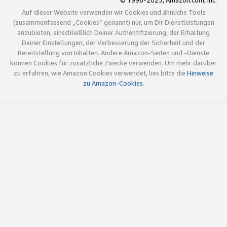
© 1996-2025, Amazon.com, Inc.
Auf dieser Website verwenden wir Cookies und ähnliche Tools
(zusammenfassend „Cookies“ genannt) nur, um Dir Dienstleistungen
anzubieten, einschließlich Deiner Authentifizierung, der Erhaltung
Deiner Einstellungen, der Verbesserung der Sicherheit und der
Bereitstellung von Inhalten. Andere Amazon-Seiten und -Dienste
können Cookies für zusätzliche Zwecke verwenden. Um mehr darüber
zu erfahren, wie Amazon Cookies verwendet, lies bitte die
Hinweise
zu Amazon-Cookies
.