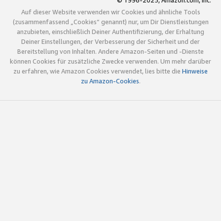
© 1996-2025, Amazon.com, Inc.
Auf dieser Website verwenden wir Cookies und ähnliche Tools
(zusammenfassend „Cookies“ genannt) nur, um Dir Dienstleistungen
anzubieten, einschließlich Deiner Authentifizierung, der Erhaltung
Deiner Einstellungen, der Verbesserung der Sicherheit und der
Bereitstellung von Inhalten. Andere Amazon-Seiten und -Dienste
können Cookies für zusätzliche Zwecke verwenden. Um mehr darüber
zu erfahren, wie Amazon Cookies verwendet, lies bitte die
Hinweise
zu Amazon-Cookies
.