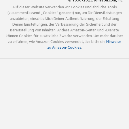
© 1996-2025, Amazon.com, Inc.
Auf dieser Website verwenden wir Cookies und ähnliche Tools
(zusammenfassend „Cookies“ genannt) nur, um Dir Dienstleistungen
anzubieten, einschließlich Deiner Authentifizierung, der Erhaltung
Deiner Einstellungen, der Verbesserung der Sicherheit und der
Bereitstellung von Inhalten. Andere Amazon-Seiten und -Dienste
können Cookies für zusätzliche Zwecke verwenden. Um mehr darüber
zu erfahren, wie Amazon Cookies verwendet, lies bitte die
Hinweise
zu Amazon-Cookies
.