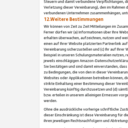
Steuern und damit verbundene Verpflichtungen, di
Verletzung dieser Vereinbarung), den im Rahmen d
verbundenen Unternehmen zusammenhängen, unter
12.Weitere Bestimmungen
Wir können von Zeit zu Zeit Mitteilungen im Zusa
Ferner dürfen wir (a) Informationen über Ihre Web
erhalten überwachen, aufzeichnen, nutzen und we
einen auf Ihrer Website platzierten Partnerlink a
Vereinbarung sicherzustellen und (c) Ihr auf Ihre
Beispiel in unseren Schulungsmaterialien nutzen, 
jeweils einschlägigen Amazon-Datenschutzerkläru
Sie bestätigen und sind damit einverstanden, dass
zu Bedingungen, die von den in dieser Vereinbaru
Websites oder Applikationen betreiben können, die
strikte Einhaltung einer Bestimmung dieser Verein
Vereinbarung künftig durchzusetzen und (d) sämt
bzw. erteilen in unserem alleinigen Ermessen vorg
werden.
Ohne die ausdrückliche vorherige schriftliche Zu
dieser Einschränkung ist diese Vereinbarung für 
ihren jeweiligen Rechtsnachfolgern und Abtretu