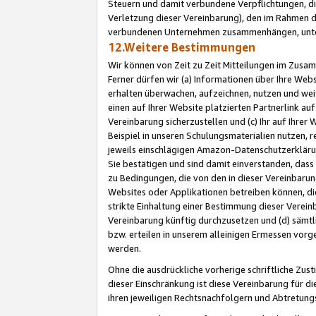
Steuern und damit verbundene Verpflichtungen, di
Verletzung dieser Vereinbarung), den im Rahmen d
verbundenen Unternehmen zusammenhängen, unter
12.Weitere Bestimmungen
Wir können von Zeit zu Zeit Mitteilungen im Zusa
Ferner dürfen wir (a) Informationen über Ihre Web
erhalten überwachen, aufzeichnen, nutzen und we
einen auf Ihrer Website platzierten Partnerlink a
Vereinbarung sicherzustellen und (c) Ihr auf Ihre
Beispiel in unseren Schulungsmaterialien nutzen, 
jeweils einschlägigen Amazon-Datenschutzerkläru
Sie bestätigen und sind damit einverstanden, dass
zu Bedingungen, die von den in dieser Vereinbaru
Websites oder Applikationen betreiben können, die
strikte Einhaltung einer Bestimmung dieser Verein
Vereinbarung künftig durchzusetzen und (d) sämt
bzw. erteilen in unserem alleinigen Ermessen vorg
werden.
Ohne die ausdrückliche vorherige schriftliche Zu
dieser Einschränkung ist diese Vereinbarung für 
ihren jeweiligen Rechtsnachfolgern und Abtretu