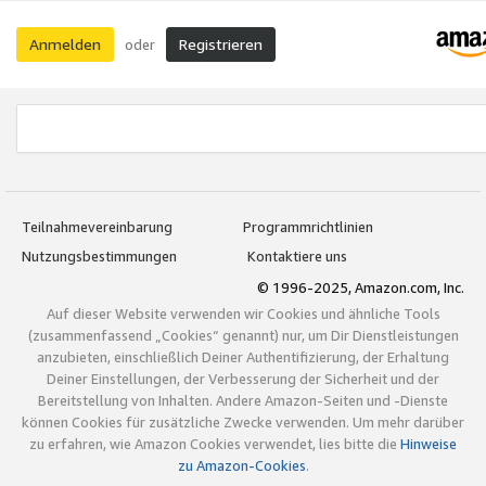
Anmelden
Registrieren
oder
Teilnahmevereinbarung
Programmrichtlinien
Nutzungsbestimmungen
Kontaktiere uns
© 1996-2025, Amazon.com, Inc.
Auf dieser Website verwenden wir Cookies und ähnliche Tools
(zusammenfassend „Cookies“ genannt) nur, um Dir Dienstleistungen
anzubieten, einschließlich Deiner Authentifizierung, der Erhaltung
Deiner Einstellungen, der Verbesserung der Sicherheit und der
Bereitstellung von Inhalten. Andere Amazon-Seiten und -Dienste
können Cookies für zusätzliche Zwecke verwenden. Um mehr darüber
zu erfahren, wie Amazon Cookies verwendet, lies bitte die
Hinweise
zu Amazon-Cookies
.