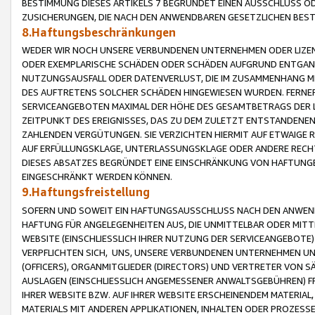
BESTIMMUNG DIESES ARTIKELS 7 BEGRÜNDET EINEN AUSSCHLUSS 
ZUSICHERUNGEN, DIE NACH DEN ANWENDBAREN GESETZLICHEN BE
8.Haftungsbeschränkungen
WEDER WIR NOCH UNSERE VERBUNDENEN UNTERNEHMEN ODER LIZEN
ODER EXEMPLARISCHE SCHÄDEN ODER SCHÄDEN AUFGRUND ENTGANG
NUTZUNGSAUSFALL ODER DATENVERLUST, DIE IM ZUSAMMENHANG MI
DES AUFTRETENS SOLCHER SCHÄDEN HINGEWIESEN WURDEN. FERN
SERVICEANGEBOTEN MAXIMAL DER HÖHE DES GESAMTBETRAGS DER 
ZEITPUNKT DES EREIGNISSES, DAS ZU DEM ZULETZT ENTSTANDENE
ZAHLENDEN VERGÜTUNGEN. SIE VERZICHTEN HIERMIT AUF ETWAIGE 
AUF ERFÜLLUNGSKLAGE, UNTERLASSUNGSKLAGE ODER ANDERE RECHT
DIESES ABSATZES BEGRÜNDET EINE EINSCHRÄNKUNG VON HAFTUNG
EINGESCHRÄNKT WERDEN KÖNNEN.
9.Haftungsfreistellung
SOFERN UND SOWEIT EIN HAFTUNGSAUSSCHLUSS NACH DEN ANWENDB
HAFTUNG FÜR ANGELEGENHEITEN AUS, DIE UNMITTELBAR ODER MITT
WEBSITE (EINSCHLIESSLICH IHRER NUTZUNG DER SERVICEANGEBOTE)
VERPFLICHTEN SICH, UNS, UNSERE VERBUNDENEN UNTERNEHMEN UN
(OFFICERS), ORGANMITGLIEDER (DIRECTORS) UND VERTRETER VON 
AUSLAGEN (EINSCHLIESSLICH ANGEMESSENER ANWALTSGEBÜHREN) FR
IHRER WEBSITE BZW. AUF IHRER WEBSITE ERSCHEINENDEM MATERIAL
MATERIALS MIT ANDEREN APPLIKATIONEN, INHALTEN ODER PROZESSE