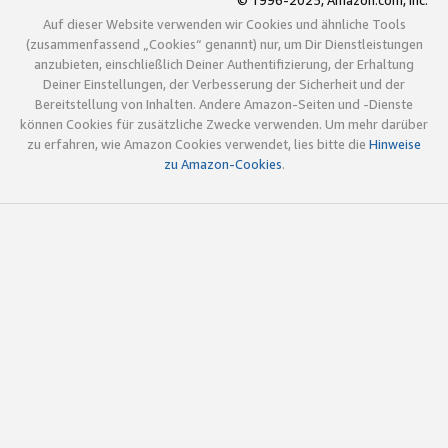
© 1996-2025, Amazon.com, Inc.
Auf dieser Website verwenden wir Cookies und ähnliche Tools
(zusammenfassend „Cookies“ genannt) nur, um Dir Dienstleistungen
anzubieten, einschließlich Deiner Authentifizierung, der Erhaltung
Deiner Einstellungen, der Verbesserung der Sicherheit und der
Bereitstellung von Inhalten. Andere Amazon-Seiten und -Dienste
können Cookies für zusätzliche Zwecke verwenden. Um mehr darüber
zu erfahren, wie Amazon Cookies verwendet, lies bitte die
Hinweise
zu Amazon-Cookies
.