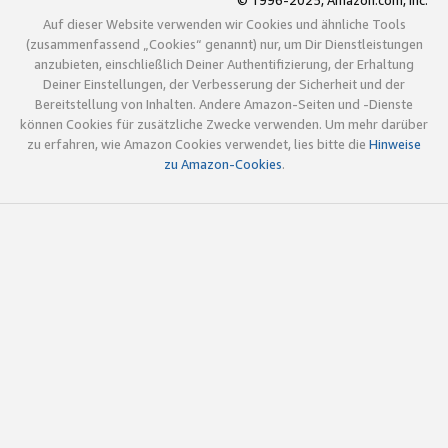
© 1996-2025, Amazon.com, Inc.
Auf dieser Website verwenden wir Cookies und ähnliche Tools
(zusammenfassend „Cookies“ genannt) nur, um Dir Dienstleistungen
anzubieten, einschließlich Deiner Authentifizierung, der Erhaltung
Deiner Einstellungen, der Verbesserung der Sicherheit und der
Bereitstellung von Inhalten. Andere Amazon-Seiten und -Dienste
können Cookies für zusätzliche Zwecke verwenden. Um mehr darüber
zu erfahren, wie Amazon Cookies verwendet, lies bitte die
Hinweise
zu Amazon-Cookies
.