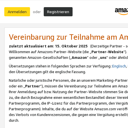
Anmelden
Registrieren
oder
Vereinbarung zur Teilnahme am 
zuletzt aktualisiert am
:
15. Oktober 2025
(Derzeitige Partner - 
Willkommen auf Amazons Partner-Website (die „
Partner-Website
“)
genannten Amazon-Gesellschaften („
Amazon
“ oder „
uns
“ oder ähnli
Übersetzungen stehen in folgenden Sprachen zur Verfügung :
Englisch
,
den Übersetzungen gilt die englische Fassung.
Natürliche oder juristische Personen, die an unserem Marketing-Partn
oder ein „
Partner
“), müssen die Vereinbarung zur Teilnahme am Ama
Ihrer Anmeldung auf bzw. Nutzung der Partner-Website stimmen Sie die
zu, die durch Bezugnahme einen wesentlichen Bestandteil dieser Verei
Partnerprogramm, die IP-Lizenz für das Partnerprogramm, den Vergütu
Partnerprogramm). Inhalte, die du auf der Website Amazon.com veröffe
des Verbots von Kundenrezensionen, die gegen eine Vergütung erstellt, 
durch.