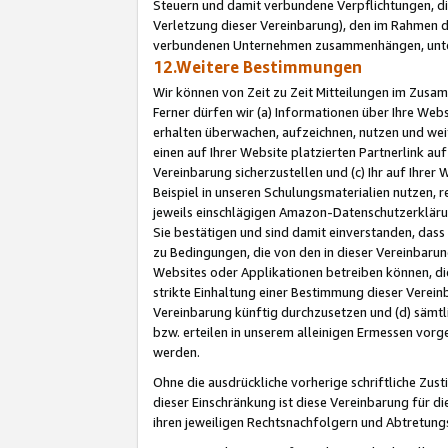
Steuern und damit verbundene Verpflichtungen, di
Verletzung dieser Vereinbarung), den im Rahmen d
verbundenen Unternehmen zusammenhängen, unter
12.Weitere Bestimmungen
Wir können von Zeit zu Zeit Mitteilungen im Zusa
Ferner dürfen wir (a) Informationen über Ihre Web
erhalten überwachen, aufzeichnen, nutzen und we
einen auf Ihrer Website platzierten Partnerlink a
Vereinbarung sicherzustellen und (c) Ihr auf Ihre
Beispiel in unseren Schulungsmaterialien nutzen, 
jeweils einschlägigen Amazon-Datenschutzerkläru
Sie bestätigen und sind damit einverstanden, dass
zu Bedingungen, die von den in dieser Vereinbaru
Websites oder Applikationen betreiben können, die
strikte Einhaltung einer Bestimmung dieser Verein
Vereinbarung künftig durchzusetzen und (d) sämt
bzw. erteilen in unserem alleinigen Ermessen vorg
werden.
Ohne die ausdrückliche vorherige schriftliche Zu
dieser Einschränkung ist diese Vereinbarung für 
ihren jeweiligen Rechtsnachfolgern und Abtretu