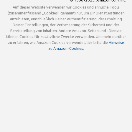
© 1996-2025, Amazon.com, Inc.
Auf dieser Website verwenden wir Cookies und ähnliche Tools
(zusammenfassend „Cookies“ genannt) nur, um Dir Dienstleistungen
anzubieten, einschließlich Deiner Authentifizierung, der Erhaltung
Deiner Einstellungen, der Verbesserung der Sicherheit und der
Bereitstellung von Inhalten. Andere Amazon-Seiten und -Dienste
können Cookies für zusätzliche Zwecke verwenden. Um mehr darüber
zu erfahren, wie Amazon Cookies verwendet, lies bitte die
Hinweise
zu Amazon-Cookies
.