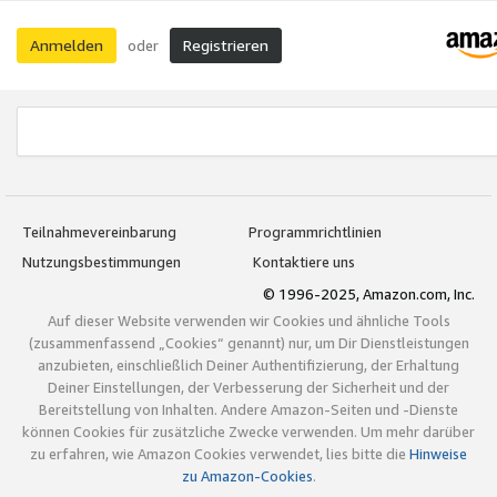
Anmelden
Registrieren
oder
Teilnahmevereinbarung
Programmrichtlinien
Nutzungsbestimmungen
Kontaktiere uns
© 1996-2025, Amazon.com, Inc.
Auf dieser Website verwenden wir Cookies und ähnliche Tools
(zusammenfassend „Cookies“ genannt) nur, um Dir Dienstleistungen
anzubieten, einschließlich Deiner Authentifizierung, der Erhaltung
Deiner Einstellungen, der Verbesserung der Sicherheit und der
Bereitstellung von Inhalten. Andere Amazon-Seiten und -Dienste
können Cookies für zusätzliche Zwecke verwenden. Um mehr darüber
zu erfahren, wie Amazon Cookies verwendet, lies bitte die
Hinweise
zu Amazon-Cookies
.