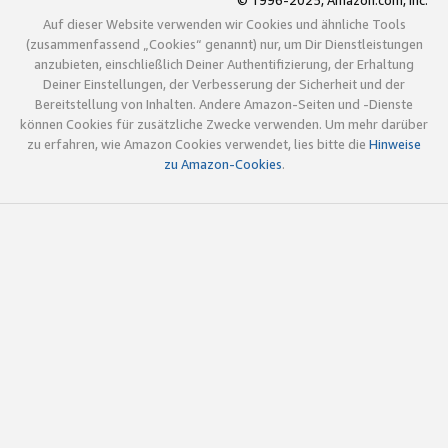
© 1996-2025, Amazon.com, Inc.
Auf dieser Website verwenden wir Cookies und ähnliche Tools
(zusammenfassend „Cookies“ genannt) nur, um Dir Dienstleistungen
anzubieten, einschließlich Deiner Authentifizierung, der Erhaltung
Deiner Einstellungen, der Verbesserung der Sicherheit und der
Bereitstellung von Inhalten. Andere Amazon-Seiten und -Dienste
können Cookies für zusätzliche Zwecke verwenden. Um mehr darüber
zu erfahren, wie Amazon Cookies verwendet, lies bitte die
Hinweise
zu Amazon-Cookies
.