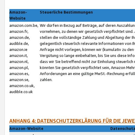
Amazon-
Steuerliche Bestimmungen
Website
amazon.com.be,
Wir dürfen in Bezug auf Beträge, auf deren Auszahlun
amazon.fr,
vornehmen, zu denen wir gesetzlich verpflichtet sind
amazon.de,
stellen die vollständige Zahlung und Abgeltung der 
audible.de,
gelegentlich steuerlich relevante Informationen von I
amazon.ie
Anfrage nicht vorlegen, können wir (kumulativ zu de
amazon.it,
Vergütung so lange einbehalten, bis Sie uns diese Inf
amazon.nl,
dass wir Sie betreffend nicht zur Einholung steuerlich 
amazon.pl,
könnten Sie gesetzlich verpflichtet sein, Amazon Meh
amazon.es,
Anforderungen an eine gültige MwSt.-Rechnung erfüllt
amazon.se,
zahlen.
amazon.co.uk,
audible.co.uk
ANHANG 4: DATENSCHUTZERKLÄRUNG FÜR DIE JEWE
Amazon-Website
Datenschutz