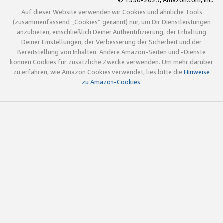
© 1996-2025, Amazon.com, Inc.
Auf dieser Website verwenden wir Cookies und ähnliche Tools
(zusammenfassend „Cookies“ genannt) nur, um Dir Dienstleistungen
anzubieten, einschließlich Deiner Authentifizierung, der Erhaltung
Deiner Einstellungen, der Verbesserung der Sicherheit und der
Bereitstellung von Inhalten. Andere Amazon-Seiten und -Dienste
können Cookies für zusätzliche Zwecke verwenden. Um mehr darüber
zu erfahren, wie Amazon Cookies verwendet, lies bitte die
Hinweise
zu Amazon-Cookies
.