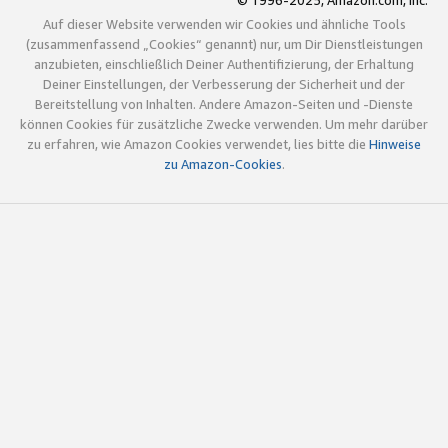
© 1996-2025, Amazon.com, Inc.
Auf dieser Website verwenden wir Cookies und ähnliche Tools
(zusammenfassend „Cookies“ genannt) nur, um Dir Dienstleistungen
anzubieten, einschließlich Deiner Authentifizierung, der Erhaltung
Deiner Einstellungen, der Verbesserung der Sicherheit und der
Bereitstellung von Inhalten. Andere Amazon-Seiten und -Dienste
können Cookies für zusätzliche Zwecke verwenden. Um mehr darüber
zu erfahren, wie Amazon Cookies verwendet, lies bitte die
Hinweise
zu Amazon-Cookies
.