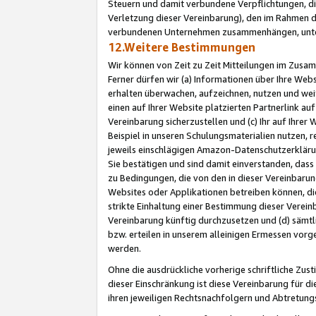
Steuern und damit verbundene Verpflichtungen, di
Verletzung dieser Vereinbarung), den im Rahmen d
verbundenen Unternehmen zusammenhängen, unter
12.Weitere Bestimmungen
Wir können von Zeit zu Zeit Mitteilungen im Zusa
Ferner dürfen wir (a) Informationen über Ihre Web
erhalten überwachen, aufzeichnen, nutzen und we
einen auf Ihrer Website platzierten Partnerlink a
Vereinbarung sicherzustellen und (c) Ihr auf Ihre
Beispiel in unseren Schulungsmaterialien nutzen, 
jeweils einschlägigen Amazon-Datenschutzerkläru
Sie bestätigen und sind damit einverstanden, dass
zu Bedingungen, die von den in dieser Vereinbaru
Websites oder Applikationen betreiben können, die
strikte Einhaltung einer Bestimmung dieser Verein
Vereinbarung künftig durchzusetzen und (d) sämt
bzw. erteilen in unserem alleinigen Ermessen vorg
werden.
Ohne die ausdrückliche vorherige schriftliche Zu
dieser Einschränkung ist diese Vereinbarung für 
ihren jeweiligen Rechtsnachfolgern und Abtretu