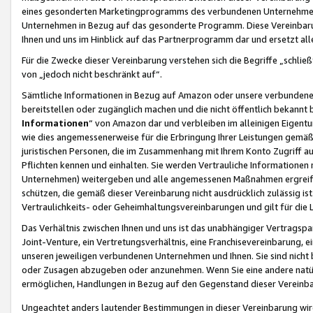
eines gesonderten Marketingprogramms des verbundenen Unternehmens
Unternehmen in Bezug auf das gesonderte Programm. Diese Vereinbarung
Ihnen und uns im Hinblick auf das Partnerprogramm dar und ersetzt al
Für die Zwecke dieser Vereinbarung verstehen sich die Begriffe „schließ
von „jedoch nicht beschränkt auf“.
Sämtliche Informationen in Bezug auf Amazon oder unsere verbunde
bereitstellen oder zugänglich machen und die nicht öffentlich bekannt bz
Informationen
“ von Amazon dar und verbleiben im alleinigen Eigent
wie dies angemessenerweise für die Erbringung Ihrer Leistungen gemäß d
juristischen Personen, die im Zusammenhang mit Ihrem Konto Zugriff au
Pflichten kennen und einhalten. Sie werden Vertrauliche Informationen 
Unternehmen) weitergeben und alle angemessenen Maßnahmen ergreifen
schützen, die gemäß dieser Vereinbarung nicht ausdrücklich zulässig is
Vertraulichkeits- oder Geheimhaltungsvereinbarungen und gilt für die
Das Verhältnis zwischen Ihnen und uns ist das unabhängiger Vertragspa
Joint-Venture, ein Vertretungsverhältnis, eine Franchisevereinbarung, 
unseren jeweiligen verbundenen Unternehmen und Ihnen. Sie sind ni
oder Zusagen abzugeben oder anzunehmen. Wenn Sie eine andere natürli
ermöglichen, Handlungen in Bezug auf den Gegenstand dieser Vereinbar
Ungeachtet anders lautender Bestimmungen in dieser Vereinbarung wird