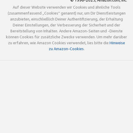
© 1996-2025, Amazon.com, Inc.
Auf dieser Website verwenden wir Cookies und ähnliche Tools
(zusammenfassend „Cookies“ genannt) nur, um Dir Dienstleistungen
anzubieten, einschließlich Deiner Authentifizierung, der Erhaltung
Deiner Einstellungen, der Verbesserung der Sicherheit und der
Bereitstellung von Inhalten. Andere Amazon-Seiten und -Dienste
können Cookies für zusätzliche Zwecke verwenden. Um mehr darüber
zu erfahren, wie Amazon Cookies verwendet, lies bitte die
Hinweise
zu Amazon-Cookies
.