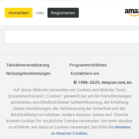
Anmelden
Registrieren
oder
Teilnahmevereinbarung
Programmrichtlinien
Nutzungsbestimmungen
Kontaktiere uns
© 1996-2025, Amazon.com, Inc.
Auf dieser Website verwenden wir Cookies und ähnliche Tools
(zusammenfassend „Cookies“ genannt) nur, um Dir Dienstleistungen
anzubieten, einschließlich Deiner Authentifizierung, der Erhaltung
Deiner Einstellungen, der Verbesserung der Sicherheit und der
Bereitstellung von Inhalten. Andere Amazon-Seiten und -Dienste
können Cookies für zusätzliche Zwecke verwenden. Um mehr darüber
zu erfahren, wie Amazon Cookies verwendet, lies bitte die
Hinweise
zu Amazon-Cookies
.