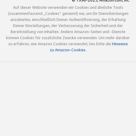
© 1996-2025, Amazon.com, Inc.
Auf dieser Website verwenden wir Cookies und ähnliche Tools
(zusammenfassend „Cookies“ genannt) nur, um Dir Dienstleistungen
anzubieten, einschließlich Deiner Authentifizierung, der Erhaltung
Deiner Einstellungen, der Verbesserung der Sicherheit und der
Bereitstellung von Inhalten. Andere Amazon-Seiten und -Dienste
können Cookies für zusätzliche Zwecke verwenden. Um mehr darüber
zu erfahren, wie Amazon Cookies verwendet, lies bitte die
Hinweise
zu Amazon-Cookies
.