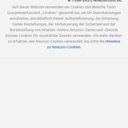
© 1996-2025, Amazon.com, Inc.
Auf dieser Website verwenden wir Cookies und ähnliche Tools
(zusammenfassend „Cookies“ genannt) nur, um Dir Dienstleistungen
anzubieten, einschließlich Deiner Authentifizierung, der Erhaltung
Deiner Einstellungen, der Verbesserung der Sicherheit und der
Bereitstellung von Inhalten. Andere Amazon-Seiten und -Dienste
können Cookies für zusätzliche Zwecke verwenden. Um mehr darüber
zu erfahren, wie Amazon Cookies verwendet, lies bitte die
Hinweise
zu Amazon-Cookies
.