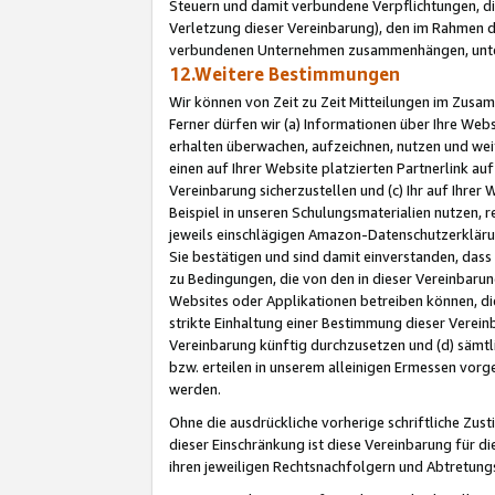
Steuern und damit verbundene Verpflichtungen, di
Verletzung dieser Vereinbarung), den im Rahmen d
verbundenen Unternehmen zusammenhängen, unter
12.Weitere Bestimmungen
Wir können von Zeit zu Zeit Mitteilungen im Zusa
Ferner dürfen wir (a) Informationen über Ihre Web
erhalten überwachen, aufzeichnen, nutzen und we
einen auf Ihrer Website platzierten Partnerlink a
Vereinbarung sicherzustellen und (c) Ihr auf Ihre
Beispiel in unseren Schulungsmaterialien nutzen, 
jeweils einschlägigen Amazon-Datenschutzerkläru
Sie bestätigen und sind damit einverstanden, dass
zu Bedingungen, die von den in dieser Vereinbaru
Websites oder Applikationen betreiben können, die
strikte Einhaltung einer Bestimmung dieser Verein
Vereinbarung künftig durchzusetzen und (d) sämt
bzw. erteilen in unserem alleinigen Ermessen vorg
werden.
Ohne die ausdrückliche vorherige schriftliche Zu
dieser Einschränkung ist diese Vereinbarung für 
ihren jeweiligen Rechtsnachfolgern und Abtretu