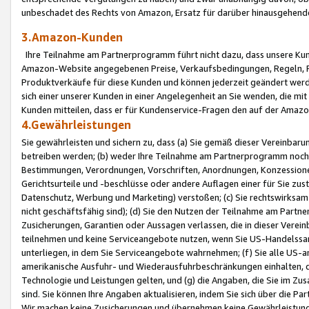
unbeschadet des Rechts von Amazon, Ersatz für darüber hinausgehen
3.Amazon-Kunden
Ihre Teilnahme am Partnerprogramm führt nicht dazu, dass unsere Kun
Amazon-Website angegebenen Preise, Verkaufsbedingungen, Regeln, Ri
Produktverkäufe für diese Kunden und können jederzeit geändert werde
sich einer unserer Kunden in einer Angelegenheit an Sie wenden, die 
Kunden mitteilen, dass er für Kundenservice-Fragen den auf der Ama
4.Gewährleistungen
Sie gewährleisten und sichern zu, dass (a) Sie gemäß dieser Vereinba
betreiben werden; (b) weder Ihre Teilnahme am Partnerprogramm noch d
Bestimmungen, Verordnungen, Vorschriften, Anordnungen, Konzessionen,
Gerichtsurteile und -beschlüsse oder andere Auflagen einer für Sie zu
Datenschutz, Werbung und Marketing) verstoßen; (c) Sie rechtswirksam 
nicht geschäftsfähig sind); (d) Sie den Nutzen der Teilnahme am Partne
Zusicherungen, Garantien oder Aussagen verlassen, die in dieser Verein
teilnehmen und keine Serviceangebote nutzen, wenn Sie US-Handelssa
unterliegen, in dem Sie Serviceangebote wahrnehmen; (f) Sie alle US
amerikanische Ausfuhr- und Wiederausfuhrbeschränkungen einhalten, 
Technologie und Leistungen gelten, und (g) die Angaben, die Sie im 
sind. Sie können Ihre Angaben aktualisieren, indem Sie sich über die 
Wir machen keine Zusicherungen und übernehmen keine Gewährleistun