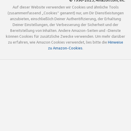
© 1996-2025, Amazon.com, Inc.
Auf dieser Website verwenden wir Cookies und ähnliche Tools
(zusammenfassend „Cookies“ genannt) nur, um Dir Dienstleistungen
anzubieten, einschließlich Deiner Authentifizierung, der Erhaltung
Deiner Einstellungen, der Verbesserung der Sicherheit und der
Bereitstellung von Inhalten. Andere Amazon-Seiten und -Dienste
können Cookies für zusätzliche Zwecke verwenden. Um mehr darüber
zu erfahren, wie Amazon Cookies verwendet, lies bitte die
Hinweise
zu Amazon-Cookies
.