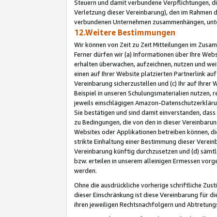
Steuern und damit verbundene Verpflichtungen, di
Verletzung dieser Vereinbarung), den im Rahmen d
verbundenen Unternehmen zusammenhängen, unter
12.Weitere Bestimmungen
Wir können von Zeit zu Zeit Mitteilungen im Zusa
Ferner dürfen wir (a) Informationen über Ihre Web
erhalten überwachen, aufzeichnen, nutzen und we
einen auf Ihrer Website platzierten Partnerlink a
Vereinbarung sicherzustellen und (c) Ihr auf Ihre
Beispiel in unseren Schulungsmaterialien nutzen, 
jeweils einschlägigen Amazon-Datenschutzerkläru
Sie bestätigen und sind damit einverstanden, dass
zu Bedingungen, die von den in dieser Vereinbaru
Websites oder Applikationen betreiben können, die
strikte Einhaltung einer Bestimmung dieser Verein
Vereinbarung künftig durchzusetzen und (d) sämt
bzw. erteilen in unserem alleinigen Ermessen vorg
werden.
Ohne die ausdrückliche vorherige schriftliche Zu
dieser Einschränkung ist diese Vereinbarung für 
ihren jeweiligen Rechtsnachfolgern und Abtretu