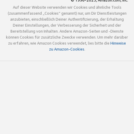
© 1996-2025, Amazon.com, Inc.
Auf dieser Website verwenden wir Cookies und ähnliche Tools
(zusammenfassend „Cookies“ genannt) nur, um Dir Dienstleistungen
anzubieten, einschließlich Deiner Authentifizierung, der Erhaltung
Deiner Einstellungen, der Verbesserung der Sicherheit und der
Bereitstellung von Inhalten. Andere Amazon-Seiten und -Dienste
können Cookies für zusätzliche Zwecke verwenden. Um mehr darüber
zu erfahren, wie Amazon Cookies verwendet, lies bitte die
Hinweise
zu Amazon-Cookies
.