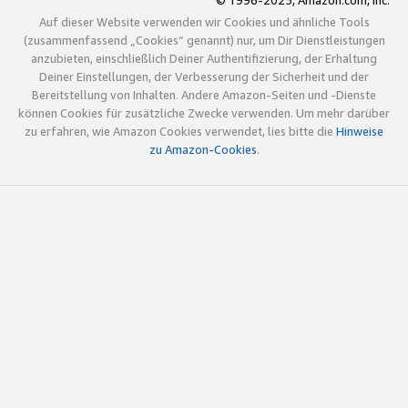
© 1996-2025, Amazon.com, Inc.
Auf dieser Website verwenden wir Cookies und ähnliche Tools
(zusammenfassend „Cookies“ genannt) nur, um Dir Dienstleistungen
anzubieten, einschließlich Deiner Authentifizierung, der Erhaltung
Deiner Einstellungen, der Verbesserung der Sicherheit und der
Bereitstellung von Inhalten. Andere Amazon-Seiten und -Dienste
können Cookies für zusätzliche Zwecke verwenden. Um mehr darüber
zu erfahren, wie Amazon Cookies verwendet, lies bitte die
Hinweise
zu Amazon-Cookies
.